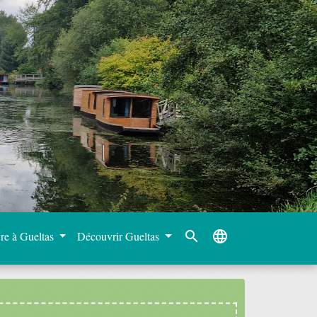
search
language
re à Gueltas
Découvrir Gueltas