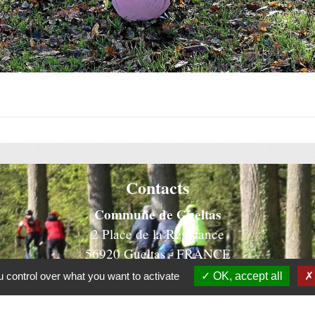
Contacts
Commune de Gueltas
2 Place de la Résistance
56920 Gueltas - FRANCE
 control over what you want to activate
OK, accept all